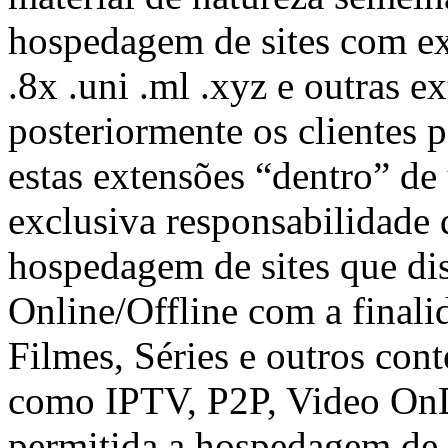
hospedagem de sites com ext
.8x .uni .ml .xyz e outras e
posteriormente os clientes p
estas extensões “dentro” de
exclusiva responsabilidade 
hospedagem de sites que di
Online/Offline com a finali
Filmes, Séries e outros cont
como IPTV, P2P, Video OnD
permitida a hospedagem de 