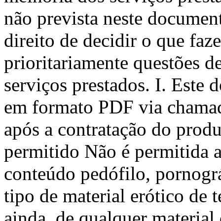
não prevista neste document
direito de decidir o que faz
prioritariamente questões d
serviços prestados. I. Este 
em formato PDF via chamado
após a contratação do prod
permitido Não é permitida 
conteúdo pedófilo, pornográ
tipo de material erótico de 
ainda, de qualquer material