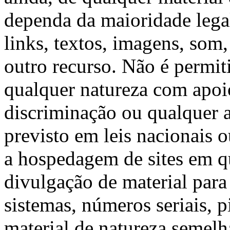
dependa da maioridade legal 
links, textos, imagens, som
outro recurso. Não é permit
qualquer natureza com apoi
discriminação ou qualquer 
previsto em leis nacionais o
a hospedagem de sites em qu
divulgação de material para
sistemas, números seriais, p
material de natureza semelh