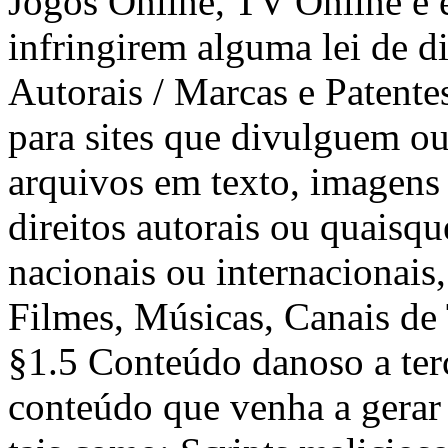
Jogos Online, TV Online e e
infringirem alguma lei de di
Autorais / Marcas e Paten
para sites que divulguem o
arquivos em texto, imagens
direitos autorais ou quaisqu
nacionais ou internacionais,
Filmes, Músicas, Canais de
§1.5 Conteúdo danoso a terc
conteúdo que venha a gerar 