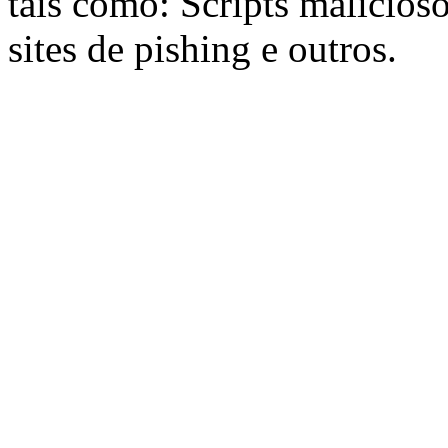
tais como: Scripts maliciosos
sites de pishing e outros.